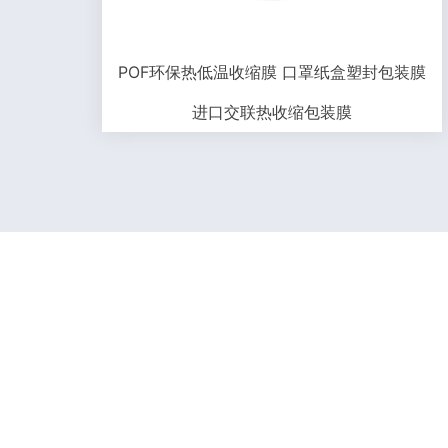
POF环保热低温收缩膜 口罩纸盒塑封包装膜
进口交联热收缩包装膜