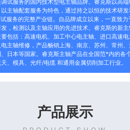
装调试服务的国内技术型电主轴品牌。睿克斯以高端
、以主轴配套服务为特色，通过持之以恒的技术研发
-调试服务的完整产业链。自品牌成立以来，一直致
研发，检测以及主轴应用的先进技术。睿克斯的新主
主要包括：高速电机、加工中心电主轴、进口高速电
及电主轴维修，产品畅销上海、南京、苏州、常州、
利、日本等国家。睿克斯主轴产品在全国范*内的各
天、模具、光纤/电缆 和通用金属切削加工行业。
产品展示