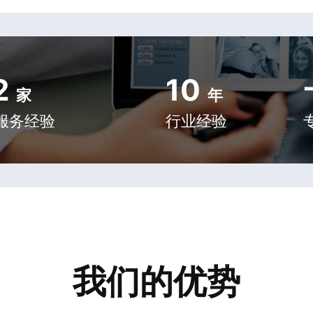
2
10
家
年
服务经验
行业经验
我们的优势