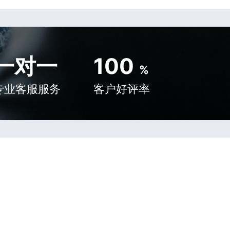
一对一
100
%
专业客服服务
客户好评率