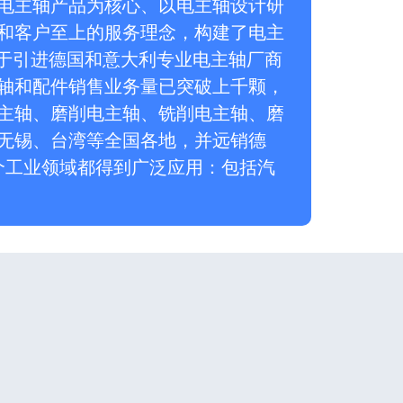
电主轴产品为核心、以电主轴设计研
和客户至上的服务理念，构建了电主
力于引进德国和意大利专业电主轴厂商
轴和配件销售业务量已突破上千颗，
主轴、磨削电主轴、铣削电主轴、磨
无锡、台湾等全国各地，并远销德
个工业领域都得到广泛应用：包括汽