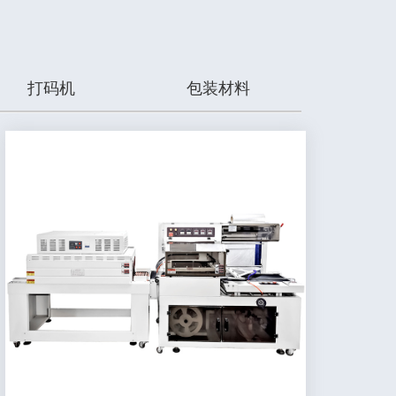
打码机
包装材料