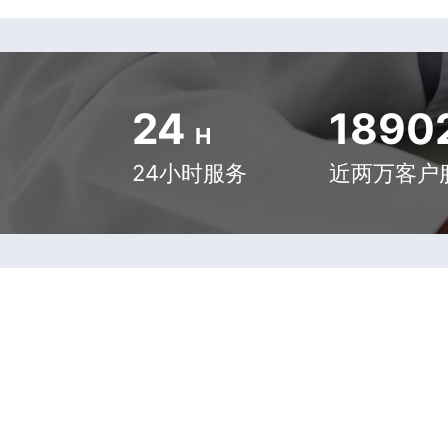
24
1890
H
24小时服务
近两万客户