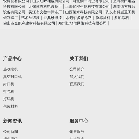
锐科技有限公司
|
山东红叶地毯有限公司
|
河北崇一商贸有限公司
|
上海秋田电器
科技有限公司
|
无锡苏杰机电设备厂
|
上海亿橙生物科技有限公司
|
湖南德方舞台
设备有限公司
|
吴江市文教牛津布厂
|
山西莱米科技有限公司
|
巩义市科威重工机
械制造厂
|
艺术丝绒漆｜经典砂绒漆｜水包砂多彩涂料｜质感涂料｜多彩涂料｜
佛山市金凯利建材科技有限公司
|
郑州扫地僧网络科技有限公司
|
产品中心
关于我们
热收缩机
公司简介
真空封口机
加入我们
封口机
联系我们
打包机
打码机
包装材料
新闻资讯
服务中心
公司新闻
销售服务
行业资讯
技术咨询