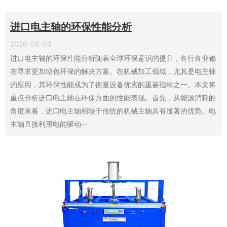
进口电主轴的环保性能分析
2026-08-03
进口电主轴的环保性能分析随着全球环保意识的提升，各行各业都
在寻求更加绿色环保的解决方案。在机械加工领域，尤其是电主轴
的应用，其环保性能成为了衡量设备优劣的重要指标之一。本文将
重点分析进口电主轴在环保方面的性能表现。首先，从能源消耗的
角度来看，进口电主轴相较于传统的机械主轴具有显著的优势。电
主轴直接利用电能驱动···