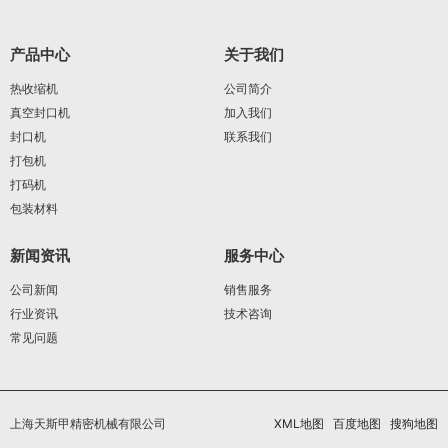
产品中心
关于我们
热收缩机
公司简介
真空封口机
加入我们
封口机
联系我们
打包机
打码机
包装材料
新闻资讯
服务中心
公司新闻
销售服务
行业资讯
技术咨询
常见问题
上海天斯甲精密机械有限公司
XML地图
百度地图
搜狗地图