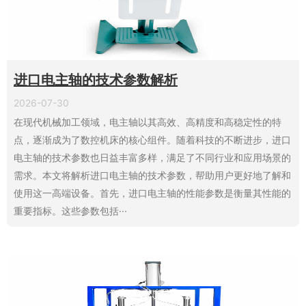
进口电主轴的技术参数解析
2026-07-30
在现代机械加工领域，电主轴以其高效、高精度和高稳定性的特
点，逐渐成为了数控机床的核心组件。随着科技的不断进步，进口
电主轴的技术参数也日益丰富多样，满足了不同行业和应用场景的
需求。本文将解析进口电主轴的技术参数，帮助用户更好地了解和
使用这一高端设备。首先，进口电主轴的性能参数是衡量其性能的
重要指标。这些参数包括···