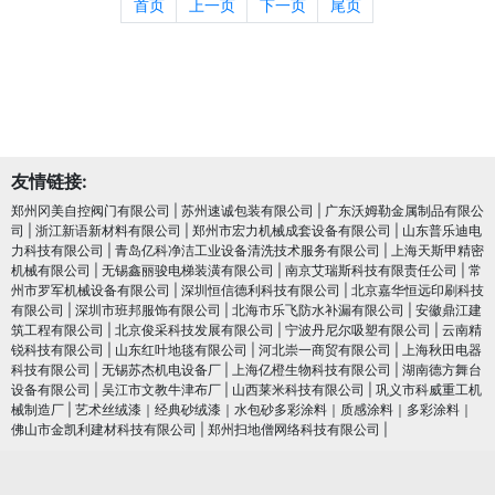
首页
上一页
下一页
尾页
友情链接:
郑州冈美自控阀门有限公司
|
苏州速诚包装有限公司
|
广东沃姆勒金属制品有限公
司
|
浙江新语新材料有限公司
|
郑州市宏力机械成套设备有限公司
|
山东普乐迪电
力科技有限公司
|
青岛亿科净洁工业设备清洗技术服务有限公司
|
上海天斯甲精密
机械有限公司
|
无锡鑫丽骏电梯装潢有限公司
|
南京艾瑞斯科技有限责任公司
|
常
州市罗军机械设备有限公司
|
深圳恒信德利科技有限公司
|
北京嘉华恒远印刷科技
有限公司
|
深圳市班邦服饰有限公司
|
北海市乐飞防水补漏有限公司
|
安徽鼎江建
筑工程有限公司
|
北京俊采科技发展有限公司
|
宁波丹尼尔吸塑有限公司
|
云南精
锐科技有限公司
|
山东红叶地毯有限公司
|
河北崇一商贸有限公司
|
上海秋田电器
科技有限公司
|
无锡苏杰机电设备厂
|
上海亿橙生物科技有限公司
|
湖南德方舞台
设备有限公司
|
吴江市文教牛津布厂
|
山西莱米科技有限公司
|
巩义市科威重工机
械制造厂
|
艺术丝绒漆｜经典砂绒漆｜水包砂多彩涂料｜质感涂料｜多彩涂料｜
佛山市金凯利建材科技有限公司
|
郑州扫地僧网络科技有限公司
|