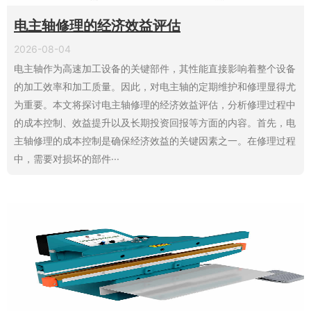
电主轴修理的经济效益评估
2026-08-04
电主轴作为高速加工设备的关键部件，其性能直接影响着整个设备
的加工效率和加工质量。因此，对电主轴的定期维护和修理显得尤
为重要。本文将探讨电主轴修理的经济效益评估，分析修理过程中
的成本控制、效益提升以及长期投资回报等方面的内容。首先，电
主轴修理的成本控制是确保经济效益的关键因素之一。在修理过程
中，需要对损坏的部件···