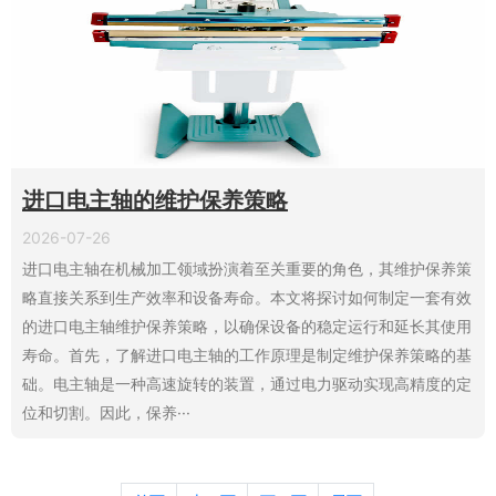
进口电主轴的维护保养策略
2026-07-26
进口电主轴在机械加工领域扮演着至关重要的角色，其维护保养策
略直接关系到生产效率和设备寿命。本文将探讨如何制定一套有效
的进口电主轴维护保养策略，以确保设备的稳定运行和延长其使用
寿命。首先，了解进口电主轴的工作原理是制定维护保养策略的基
础。电主轴是一种高速旋转的装置，通过电力驱动实现高精度的定
位和切割。因此，保养···