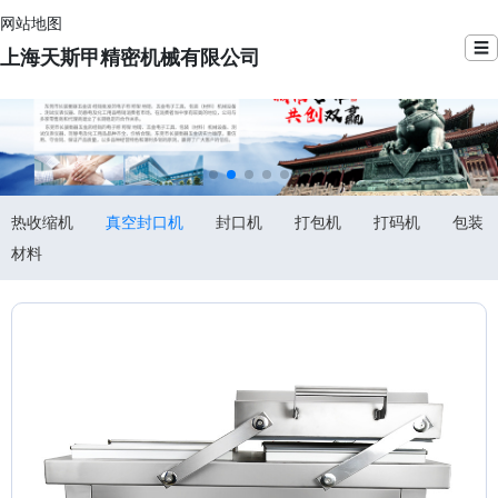
网站地图
☰
上海天斯甲精密机械有限公司
热收缩机
真空封口机
封口机
打包机
打码机
包装
材料