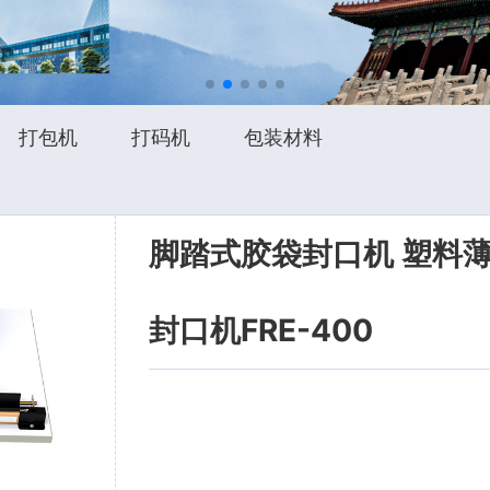
打包机
打码机
包装材料
脚踏式胶袋封口机 塑料
封口机FRE-400