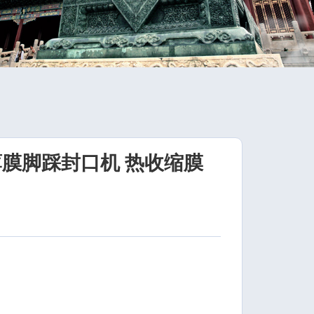
薄膜脚踩封口机 热收缩膜