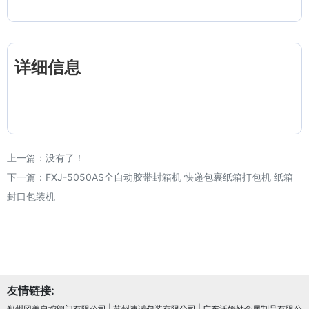
详细信息
上一篇：没有了！
下一篇：
FXJ-5050AS全自动胶带封箱机 快递包裹纸箱打包机 纸箱
封口包装机
友情链接:
郑州冈美自控阀门有限公司
|
苏州速诚包装有限公司
|
广东沃姆勒金属制品有限公