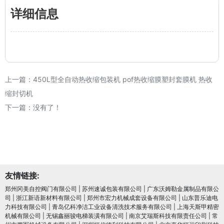
详细信息
上一篇：
450L型全自动热收缩包装机 pof热收缩膜塑封套膜机 热收
缩封切机
下一篇：没有了！
友情链接:
郑州冈美自控阀门有限公司
|
苏州速诚包装有限公司
|
广东沃姆勒金属制品有限公
司
|
浙江新语新材料有限公司
|
郑州市宏力机械成套设备有限公司
|
山东普乐迪电
力科技有限公司
|
青岛亿科净洁工业设备清洗技术服务有限公司
|
上海天斯甲精密
机械有限公司
|
无锡鑫丽骏电梯装潢有限公司
|
南京艾瑞斯科技有限责任公司
|
常