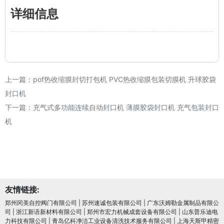
详细信息
上一篇：
pof热收缩膜封切打包机 PVC热收缩膜包装切膜机 升球胶袋
封口机
下一篇：
充气式多功能连续自动封口机 薄膜胶袋封口机 充气包装封口
机
友情链接:
郑州冈美自控阀门有限公司
|
苏州速诚包装有限公司
|
广东沃姆勒金属制品有限公
司
|
浙江新语新材料有限公司
|
郑州市宏力机械成套设备有限公司
|
山东普乐迪电
力科技有限公司
|
青岛亿科净洁工业设备清洗技术服务有限公司
|
上海天斯甲精密