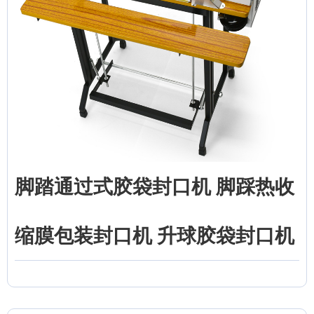
脚踏通过式胶袋封口机 脚踩热收
缩膜包装封口机 升球胶袋封口机