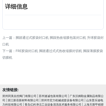
详细信息
上一篇：
脚踏通过式胶袋封口机 脚踩热收缩膜包装封口机 升球胶袋封
口机
下一篇：
FRE胶袋封口机 脚踏通过式式热收缩膜封切机 脚踩薄膜胶袋
切膜机
友情链接:
郑州冈美自控阀门有限公司
|
苏州速诚包装有限公司
|
广东沃姆勒金属制品有限公
司
|
浙江新语新材料有限公司
|
郑州市宏力机械成套设备有限公司
|
山东普乐迪电
力科技有限公司
|
青岛亿科净洁工业设备清洗技术服务有限公司
|
上海天斯甲精密